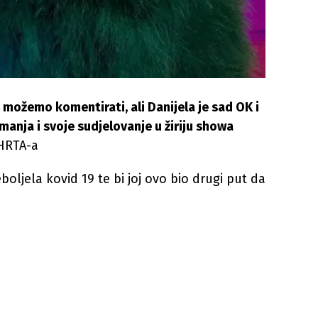
možemo komentirati, ali Danijela je sad OK i
anja i svoje sudjelovanje u žiriju showa
 HRTA-a
boljela kovid 19 te bi joj ovo bio drugi put da