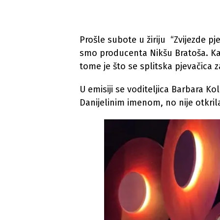
Prošle subote u žiriju “Zvijezde pj
smo producenta Nikšu Bratoša. Ka
tome je što se splitska pjevačica 
U emisiji se voditeljica Barbara Ko
Danijelinim imenom, no nije otkril