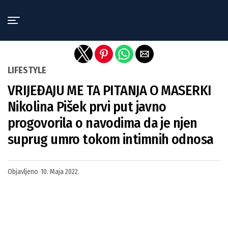
Exit mobile version
LIFESTYLE
VRIJEĐAJU ME TA PITANJA O MASERKI
Nikolina Pišek prvi put javno
progovorila o navodima da je njen
suprug umro tokom intimnih odnosa
Objavljeno
10. Maja 2022.