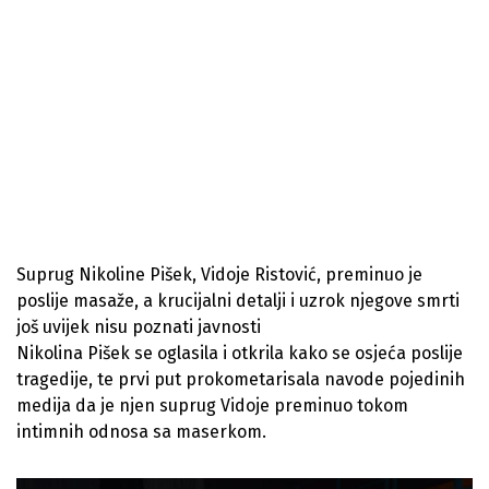
Suprug Nikoline Pišek, Vidoje Ristović, preminuo je
poslije masaže, a krucijalni detalji i uzrok njegove smrti
još uvijek nisu poznati javnosti
Nikolina Pišek se oglasila i otkrila kako se osjeća poslije
tragedije, te prvi put prokometarisala navode pojedinih
medija da je njen suprug Vidoje preminuo tokom
intimnih odnosa sa maserkom.