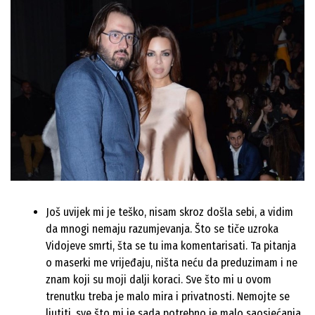
Još uvijek mi je teško, nisam skroz došla sebi, a vidim
da mnogi nemaju razumjevanja. Što se tiče uzroka
Vidojeve smrti, šta se tu ima komentarisati. Ta pitanja
o maserki me vrijeđaju, ništa neću da preduzimam i ne
znam koji su moji dalji koraci. Sve što mi u ovom
trenutku treba je malo mira i privatnosti. Nemojte se
ljutiti, sve što mi je sada potrebno je malo saosjećanja