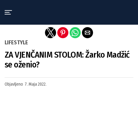
Exit mobile version
LIFESTYLE
ZA VJENČANIM STOLOM: Žarko Madžić
se oženio?
Objavljeno
7. Maja 2022.