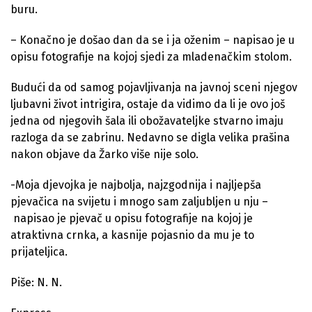
buru.
– Konačno je došao dan da se i ja oženim – napisao je u
opisu fotografije na kojoj sjedi za mladenačkim stolom.
Budući da od samog pojavljivanja na javnoj sceni njegov
ljubavni život intrigira, ostaje da vidimo da li je ovo još
jedna od njegovih šala ili obožavateljke stvarno imaju
razloga da se zabrinu. Nedavno se digla velika prašina
nakon objave da Žarko više nije solo.
-Moja djevojka je najbolja, najzgodnija i najljepša
pjevačica na svijetu i mnogo sam zaljubljen u nju –
napisao je pjevač u opisu fotografije na kojoj je
atraktivna crnka, a kasnije pojasnio da mu je to
prijateljica.
Piše: N. N.