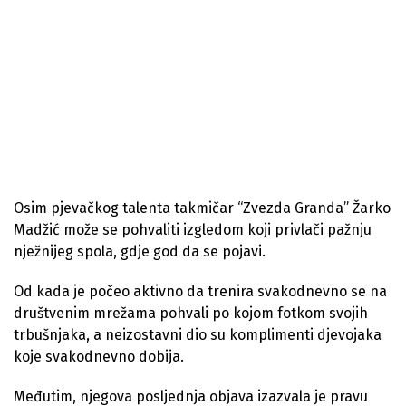
Osim pjevačkog talenta takmičar “Zvezda Granda” Žarko
Madžić može se pohvaliti izgledom koji privlači pažnju
nježnijeg spola, gdje god da se pojavi.
Od kada je počeo aktivno da trenira svakodnevno se na
društvenim mrežama pohvali po kojom fotkom svojih
trbušnjaka, a neizostavni dio su komplimenti djevojaka
koje svakodnevno dobija.
Međutim, njegova posljednja objava izazvala je pravu