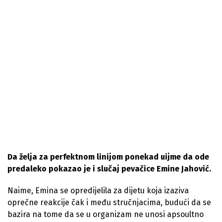
Da želja za perfektnom linijom ponekad uijme da ode
predaleko pokazao je i slučaj pevačice Emine Jahović.
Naime, Emina se opredijelila za dijetu koja izaziva
oprečne reakcije čak i među stručnjacima, budući da se
bazira na tome da se u organizam ne unosi apsoultno