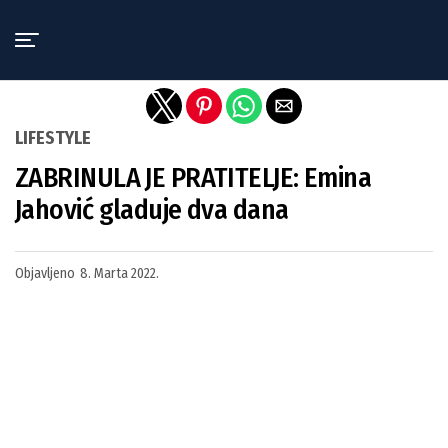
Exit mobile version
LIFESTYLE
ZABRINULA JE PRATITELJE: Emina
Jahović gladuje dva dana
Objavljeno
8. Marta 2022.