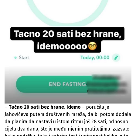
–
Tačno 20 sati bez hrane. Idemo
– poručila je
Jahovićeva putem društvenih mreža, da bi potom dodala
da planira da nastavi u istom ritmu još 28 sati, odnosno
cijela dva dana, što je među njenim pratiteljima izazvalo