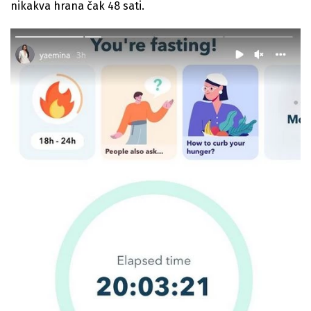
nikakva hrana čak 48 sati.