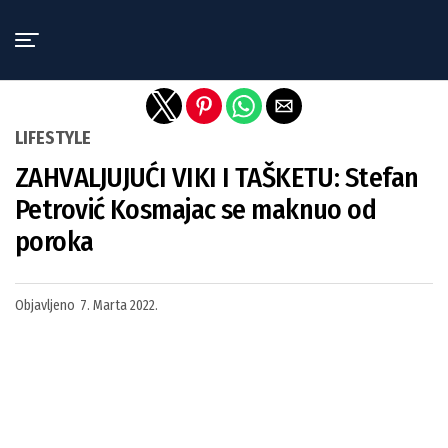
Exit mobile version
LIFESTYLE
ZAHVALJUJUĆI VIKI I TAŠKETU: Stefan
Petrović Kosmajac se maknuo od
poroka
Objavljeno
7. Marta 2022.