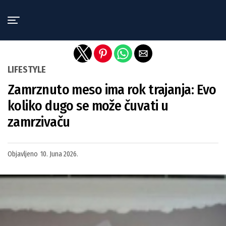
Exit mobile version
LIFESTYLE
Zamrznuto meso ima rok trajanja: Evo
koliko dugo se može čuvati u
zamrzivaču
Objavljeno
10. Juna 2026.