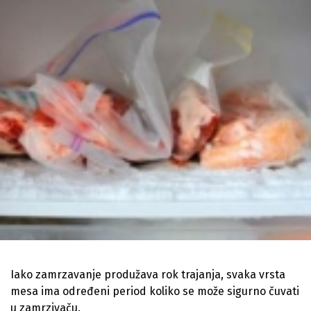
Iako zamrzavanje produžava rok trajanja, svaka vrsta
mesa ima određeni period koliko se može sigurno čuvati
u zamrzivaču.