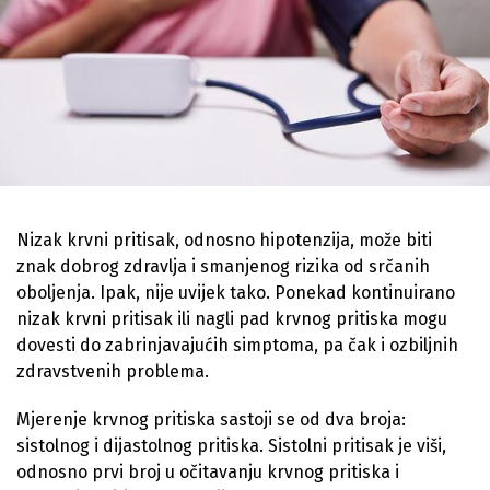
Nizak krvni pritisak, odnosno hipotenzija, može biti
znak dobrog zdravlja i smanjenog rizika od srčanih
oboljenja. Ipak, nije uvijek tako. Ponekad kontinuirano
nizak krvni pritisak ili nagli pad krvnog pritiska mogu
dovesti do zabrinjavajućih simptoma, pa čak i ozbiljnih
zdravstvenih problema.
Mjerenje krvnog pritiska sastoji se od dva broja:
sistolnog i dijastolnog pritiska. Sistolni pritisak je viši,
odnosno prvi broj u očitavanju krvnog pritiska i