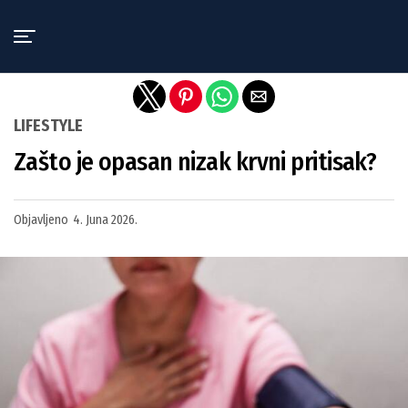
Exit mobile version
LIFESTYLE
Zašto je opasan nizak krvni pritisak?
Objavljeno
4. Juna 2026.