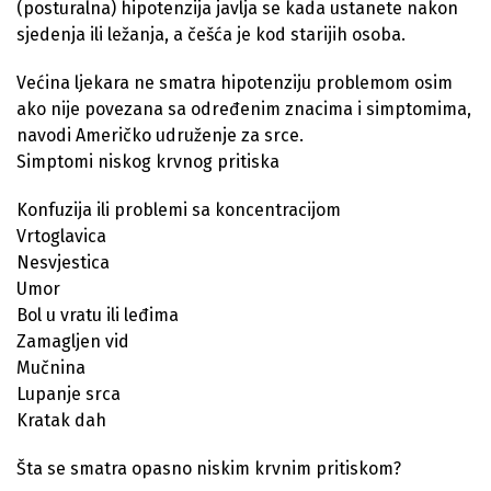
(posturalna) hipotenzija javlja se kada ustanete nakon
sjedenja ili ležanja, a češća je kod starijih osoba.
Većina ljekara ne smatra hipotenziju problemom osim
ako nije povezana sa određenim znacima i simptomima,
navodi Američko udruženje za srce.
Simptomi niskog krvnog pritiska
Konfuzija ili problemi sa koncentracijom
Vrtoglavica
Nesvjestica
Umor
Bol u vratu ili leđima
Zamagljen vid
Mučnina
Lupanje srca
Kratak dah
Šta se smatra opasno niskim krvnim pritiskom?