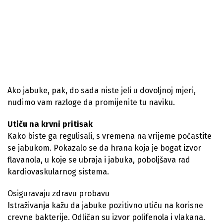
Ako jabuke, pak, do sada niste jeli u dovoljnoj mjeri,
nudimo vam razloge da promijenite tu naviku.
Utiču na krvni pritisak
Kako biste ga regulisali, s vremena na vrijeme počastite
se jabukom. Pokazalo se da hrana koja je bogat izvor
flavanola, u koje se ubraja i jabuka, poboljšava rad
kardiovaskularnog sistema.
Osiguravaju zdravu probavu
Istraživanja kažu da jabuke pozitivno utiču na korisne
crevne bakterije. Odličan su izvor polifenola i vlakana.