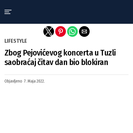
Exit mobile version
LIFESTYLE
Zbog Pejovićevog koncerta u Tuzli
saobraćaj čitav dan bio blokiran
Objavljeno
7. Maja 2022.