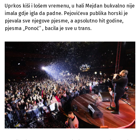
Uprkos kiši i lošem vremenu, u hali Mejdan bukvalno nije
imala gdje igla da padne. Pejovićeva publika horski je
pjevala sve njegove pjesme, a apsolutno hit godine,
pjesma „Ponoć“ , bacila je sve u trans.