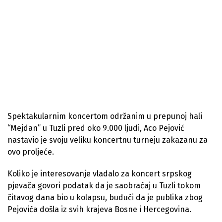
Spektakularnim koncertom održanim u prepunoj hali
“Mejdan” u Tuzli pred oko 9.000 ljudi, Aco Pejović
nastavio je svoju veliku koncertnu turneju zakazanu za
ovo proljeće.
Koliko je interesovanje vladalo za koncert srpskog
pjevača govori podatak da je saobraćaj u Tuzli tokom
čitavog dana bio u kolapsu, budući da je publika zbog
Pejovića došla iz svih krajeva Bosne i Hercegovina.