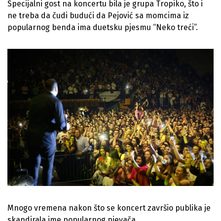
Specijalni gost na koncertu bila je grupa Tropiko, što i
ne treba da čudi budući da Pejović sa momcima iz
popularnog benda ima duetsku pjesmu “Neko treći”.
Mnogo vremena nakon što se koncert završio publika je
skandirala ime popularnog pjevača.