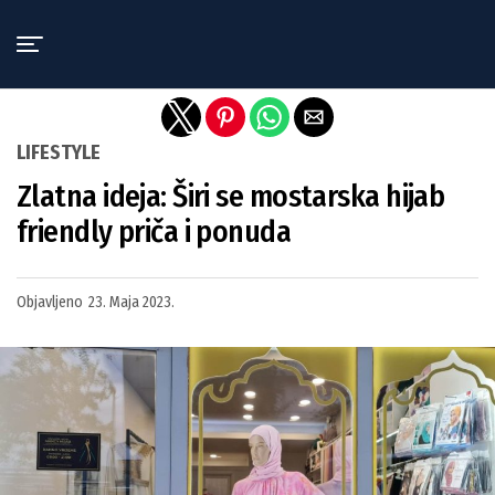
Exit mobile version
LIFESTYLE
Zlatna ideja: Širi se mostarska hijab
friendly priča i ponuda
Objavljeno
23. Maja 2023.