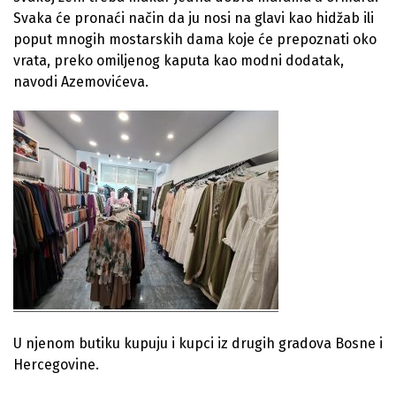
Svaka će pronaći način da ju nosi na glavi kao hidžab ili
poput mnogih mostarskih dama koje će prepoznati oko
vrata, preko omiljenog kaputa kao modni dodatak,
navodi Azemovićeva.
U njenom butiku kupuju i kupci iz drugih gradova Bosne i
Hercegovine.