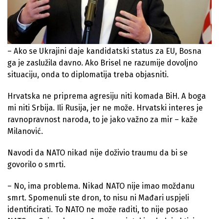
– Ako se Ukrajini daje kandidatski status za EU, Bosna
ga je zaslužila davno. Ako Brisel ne razumije dovoljno
situaciju, onda to diplomatija treba objasniti.
Hrvatska ne priprema agresiju niti komada BiH. A boga
mi niti Srbija. Ili Rusija, jer ne može. Hrvatski interes je
ravnopravnost naroda, to je jako važno za mir – kaže
Milanović.
Navodi da NATO nikad nije doživio traumu da bi se
govorilo o smrti.
– No, ima problema. Nikad NATO nije imao moždanu
smrt. Spomenuli ste dron, to nisu ni Mađari uspjeli
identificirati. To NATO ne može raditi, to nije posao