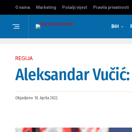
O nama
Marketing
Pošalji vijest
Pravila privatnosti
BiH
REGIJA
Aleksandar Vučić
Objavljeno
10. Aprila 2022.