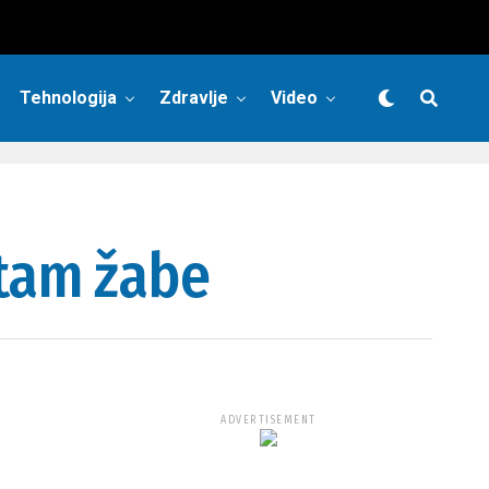
Tehnologija
Zdravlje
Video
tam žabe
ADVERTISEMENT