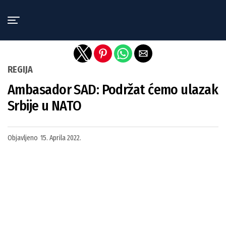
Exit mobile version
REGIJA
Ambasador SAD: Podržat ćemo ulazak
Srbije u NATO
Objavljeno
15. Aprila 2022.