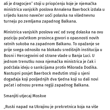
ali je dragocjen” stoji u priopćenju koje je njemačka
ministrica vanjskih poslova Annalena Baerbock izdala u
srijedu kasno navečer uoči polaska na višednevnu
turneju po zemljama zapadnog Balkana.
Ministrica vanjskih poslova već od svog dolaska na ovu
poziciju početkom prosinca govori o opasnosti novih
ratnih sukoba na zapadnom Balkanu. To opažanje se
prije svega odnosilo na blokadu središnjih institucija u
Bosni i Hercegovini od strane vlade u Banja Luci. U
jednom trenutku nova njemačka ministrica je čak i
podržala ideju o sankcijama protiv Milorada Dodika.
Nastupni posjet Baerbock međutim stoji u sjeni
događaja koji posljednjih dva tjedna koji su dali novi
pečat i odnosu prema regiji zapadnog Balkana.
Smanjiti utjecaj Moskve
„Ruski napad na Ukrajinu je prekretnica koja na više