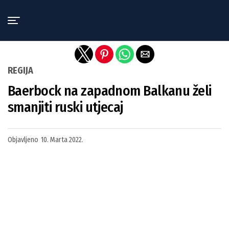
Exit mobile version
REGIJA
Baerbock na zapadnom Balkanu želi
smanjiti ruski utjecaj
Objavljeno
10. Marta 2022.