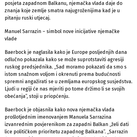
posjeta zapadnom Balkanu, njemačka vlada daje do
znanja koje zemlje smatra najugroženijima kad je u
pitanju ruski utjecaj.
Manuel Sarrazin – simbol nove inicijative njemačke
vlade
Baerbock je naglasila kako je Europe posljednjih dana
odlučno pokazala kako se može suprotstaviti agresiji
ruskog predsjednika. „Sad moramo pokazati da smo s
istom snažnom voljom i okrenuti prema budućnosti
spremni angažirati se u zemljama europskog susjedstva.
Ljudi u regiji će nas mjeriti po tome držimo li se svojih
obećanja”, stoji u priopćenju.
Baerbock je objasnila kako nova njemačka vlada
prošlotjednim imenovanjem Manuela Sarrazina
izvanrednim povjerenikom za zapadni Balkan „želi dati
lice političkom prioritetu zapadnog Balkana”. „Sarrazin