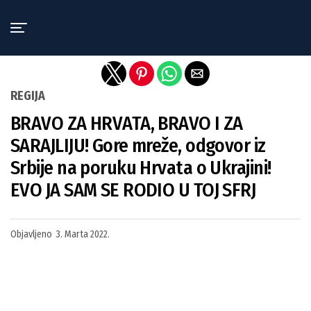
Exit mobile version
REGIJA
BRAVO ZA HRVATA, BRAVO I ZA
SARAJLIJU! Gore mreže, odgovor iz
Srbije na poruku Hrvata o Ukrajini!
EVO JA SAM SE RODIO U TOJ SFRJ
Objavljeno
3. Marta 2022.