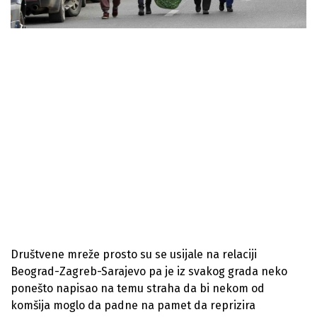
Društvene mreže prosto su se usijale na relaciji
Beograd-Zagreb-Sarajevo pa je iz svakog grada neko
ponešto napisao na temu straha da bi nekom od
komšija moglo da padne na pamet da reprizira