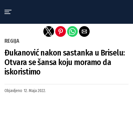
Exit mobile version
REGIJA
Đukanović nakon sastanka u Briselu:
Otvara se šansa koju moramo da
iskoristimo
Objavljeno
12. Maja 2022.