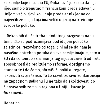
za zemlje koje nisu dio EU, Đukanović je kazao da nije
riječ samo o trenutnom francuskom predsjedavanju
Unijom već o izjavi koju daje predsjednik jedne od
najvećih zemalja koja ima veliki utjecaj na kreiranje
evropske politike.
– Rekao bih da će trebati dodatnog razgovora na tu
temu, što se podrazumijava pod idejom političke
zajednice. Nezavisno od toga, čini mi se da nam je
nasušno potrebna poruka da sve zemlje imaju mjesto u
EU i da će tempo zauzimanja tog mjesta zavisiti od naše
sposobnosti da realizujemo reforme, dostignemo
standarde i da ćemo, afirmišući politiku regate,
iskoristiti svoju šansu. To će razviti zdravu konkurenciju
na zapadnom Balkanu i u ne tako dalekoj dovesti do
članstva svih zemalja regiona u Uniji – kazao je
Đukanović.
Haber.ba