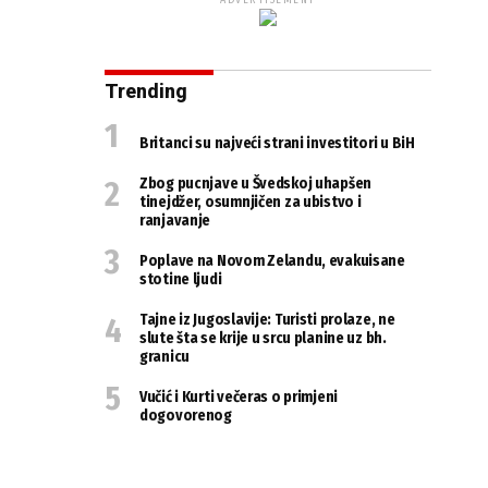
ADVERTISEMENT
Trending
Britanci su najveći strani investitori u BiH
Zbog pucnjave u Švedskoj uhapšen
tinejdžer, osumnjičen za ubistvo i
ranjavanje
Poplave na Novom Zelandu, evakuisane
stotine ljudi
Tajne iz Jugoslavije: Turisti prolaze, ne
slute šta se krije u srcu planine uz bh.
granicu
Vučić i Kurti večeras o primjeni
dogovorenog