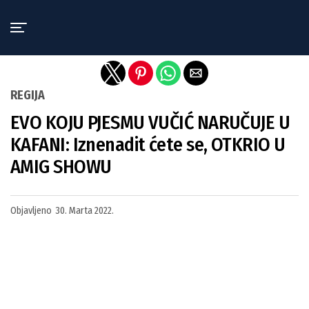
Exit mobile version
REGIJA
EVO KOJU PJESMU VUČIĆ NARUČUJE U
KAFANI: Iznenadit ćete se, OTKRIO U
AMIG SHOWU
Objavljeno
30. Marta 2022.