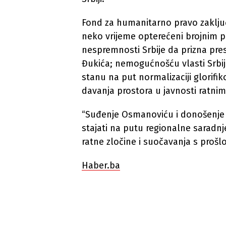
Fond za humanitarno pravo zaključ
neko vrijeme opterećeni brojnim p
nespremnosti Srbije da prizna pr
Đukića; nemogućnošću vlasti Srbije
stanu na put normalizaciji glorifi
davanja prostora u javnosti ratnim
“Suđenje Osmanoviću i donošenje p
stajati na putu regionalne saradnje
ratne zločine i suočavanja s prošlo
Haber.ba