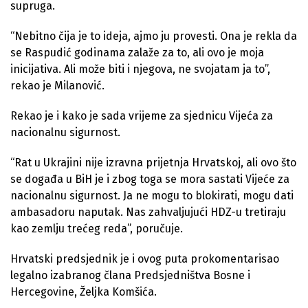
supruga.
“Nebitno čija je to ideja, ajmo ju provesti. Ona je rekla da
se Raspudić godinama zalaže za to, ali ovo je moja
inicijativa. Ali može biti i njegova, ne svojatam ja to”,
rekao je Milanović.
Rekao je i kako je sada vrijeme za sjednicu Vijeća za
nacionalnu sigurnost.
“Rat u Ukrajini nije izravna prijetnja Hrvatskoj, ali ovo što
se događa u BiH je i zbog toga se mora sastati Vijeće za
nacionalnu sigurnost. Ja ne mogu to blokirati, mogu dati
ambasadoru naputak. Nas zahvaljujući HDZ-u tretiraju
kao zemlju trećeg reda”, poručuje.
Hrvatski predsjednik je i ovog puta prokomentarisao
legalno izabranog člana Predsjedništva Bosne i
Hercegovine, Željka Komšića.