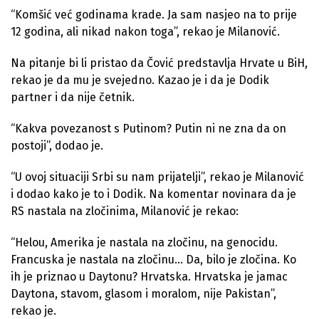
“Komšić već godinama krade. Ja sam nasjeo na to prije
12 godina, ali nikad nakon toga”, rekao je Milanović.
Na pitanje bi li pristao da Čović predstavlja Hrvate u BiH,
rekao je da mu je svejedno. Kazao je i da je Dodik
partner i da nije četnik.
“Kakva povezanost s Putinom? Putin ni ne zna da on
postoji”, dodao je.
“U ovoj situaciji Srbi su nam prijatelji”, rekao je Milanović
i dodao kako je to i Dodik. Na komentar novinara da je
RS nastala na zločinima, Milanović je rekao:
“Helou, Amerika je nastala na zločinu, na genocidu.
Francuska je nastala na zločinu… Da, bilo je zločina. Ko
ih je priznao u Daytonu? Hrvatska. Hrvatska je jamac
Daytona, stavom, glasom i moralom, nije Pakistan”,
rekao je.