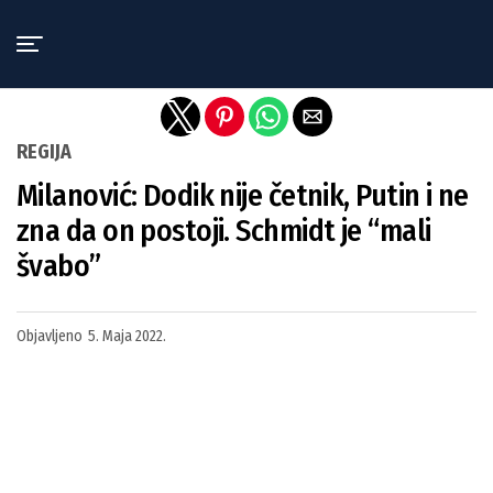
Exit mobile version
REGIJA
Milanović: Dodik nije četnik, Putin i ne
zna da on postoji. Schmidt je “mali
švabo”
Objavljeno
5. Maja 2022.