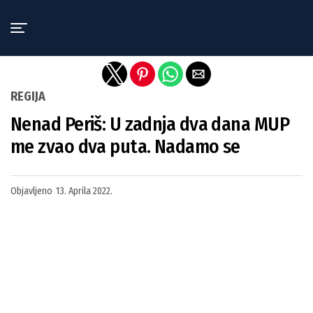
Exit mobile version
REGIJA
Nenad Periš: U zadnja dva dana MUP
me zvao dva puta. Nadamo se
Objavljeno
13. Aprila 2022.