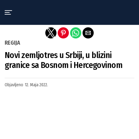
Exit mobile version
REGIJA
Novi zemljotres u Srbiji, u blizini
granice sa Bosnom i Hercegovinom
Objavljeno
12. Maja 2022.