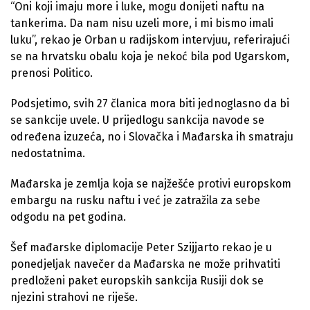
“Oni koji imaju more i luke, mogu donijeti naftu na
tankerima. Da nam nisu uzeli more, i mi bismo imali
luku”, rekao je Orban u radijskom intervjuu, referirajući
se na hrvatsku obalu koja je nekoć bila pod Ugarskom,
prenosi Politico.
Podsjetimo, svih 27 članica mora biti jednoglasno da bi
se sankcije uvele. U prijedlogu sankcija navode se
određena izuzeća, no i Slovačka i Mađarska ih smatraju
nedostatnima.
Mađarska je zemlja koja se najžešće protivi europskom
embargu na rusku naftu i već je zatražila za sebe
odgodu na pet godina.
Šef mađarske diplomacije Peter Szijjarto rekao je u
ponedjeljak navečer da Mađarska ne može prihvatiti
predloženi paket europskih sankcija Rusiji dok se
njezini strahovi ne riješe.