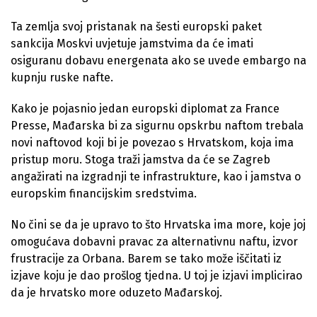
Ta zemlja svoj pristanak na šesti europski paket
sankcija Moskvi uvjetuje jamstvima da će imati
osiguranu dobavu energenata ako se uvede embargo na
kupnju ruske nafte.
Kako je pojasnio jedan europski diplomat za France
Presse, Mađarska bi za sigurnu opskrbu naftom trebala
novi naftovod koji bi je povezao s Hrvatskom, koja ima
pristup moru. Stoga traži jamstva da će se Zagreb
angažirati na izgradnji te infrastrukture, kao i jamstva o
europskim financijskim sredstvima.
No čini se da je upravo to što Hrvatska ima more, koje joj
omogućava dobavni pravac za alternativnu naftu, izvor
frustracije za Orbana. Barem se tako može iščitati iz
izjave koju je dao prošlog tjedna. U toj je izjavi implicirao
da je hrvatsko more oduzeto Mađarskoj.