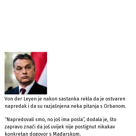
Von der Leyen je nakon sastanka rekla da je ostvaren
napredak i da su razjašnjena neka pitanja s Orbanom.
“Napredovali smo, no još ima posla”, dodala je, što
zapravo znači da još uvijek nije postignut nikakav
konkretan dogovor s Mađarskom.