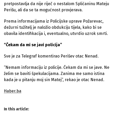
pretpostavlja da nije riječ o nestalom Splićaninu Mateju
Perišu, ali da se ta mogućnost provjerava.
Prema informacijama iz Policijske uprave Požarevac,
dežurni tužitelj je naložio obdukciju tijela, kako bi se
obavila identifikacija i, eventualno, utvrdio uzrok smrti.
“Čekam da mi se javi policija”
Sve je za Telegraf komentirao Perišev otac Nenad.
“Nemam informaciju iz policije. Čekam da mi se jave. Ne
želim se baviti špekulacijama. Zanima me samo istina
kada je u pitanju moj sin Matej”, rekao je otac Nenad.
Haber.ba
In this article: