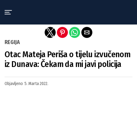
Exit mobile version
REGIJA
Otac Mateja Periša o tijelu izvučenom
iz Dunava: Čekam da mi javi policija
Objavljeno
5. Marta 2022.