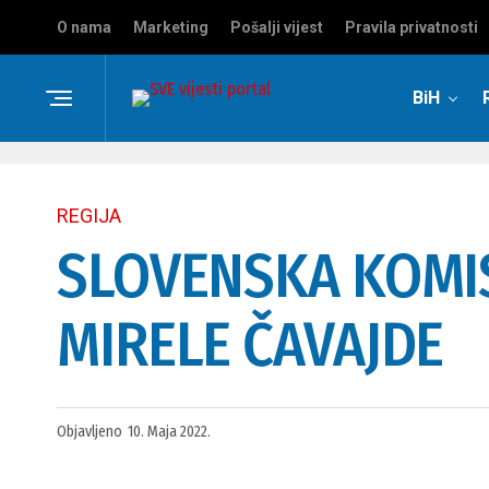
O nama
Marketing
Pošalji vijest
Pravila privatnosti
BiH
REGIJA
SLOVENSKA KOMIS
MIRELE ČAVAJDE
Objavljeno
10. Maja 2022.