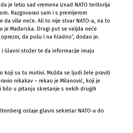
 da je letio sad vremena iznad NATO teritorija
tom. Razgovarao sam i s premijerom
da više neće. Ali to nije stvar NATO-a, na to
 to je Mađarska. Drugi put se valjda neće
 oprezni, da pušu i na hladno”, dodao je.
 Glavni stožer te da informacije imaju
o koji su tu motivi. Možda se ljudi žele praviti
ravio nikakav – rekao je Milanović, koji je
 bilo u pitanju skretanje s nekih drugih
oltenberg ostaje glavni sekretar NATO-a do