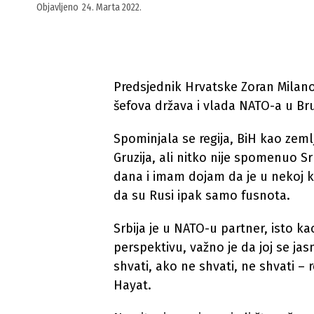
Objavljeno
24. Marta 2022.
Predsjednik Hrvatske Zoran Milan
šefova država i vlada NATO-a u Br
Spominjala se regija, BiH kao zeml
Gruzija, ali nitko nije spomenuo Sr
dana i imam dojam da je u nekoj kr
da su Rusi ipak samo fusnota.
Srbija je u NATO-u partner, isto k
perspektivu, važno je da joj se jas
shvati, ako ne shvati, ne shvati –
Hayat.