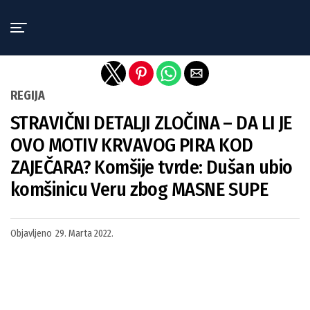
Exit mobile version
REGIJA
STRAVIČNI DETALJI ZLOČINA – DA LI JE
OVO MOTIV KRVAVOG PIRA KOD
ZAJEČARA? Komšije tvrde: Dušan ubio
komšinicu Veru zbog MASNE SUPE
Objavljeno
29. Marta 2022.