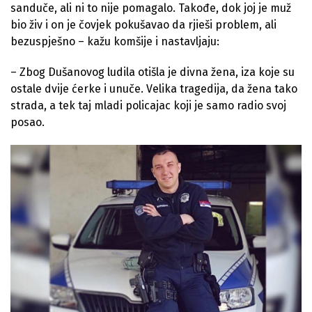
sanduče, ali ni to nije pomagalo. Takođe, dok joj je muž
bio živ i on je čovjek pokušavao da rjieši problem, ali
bezuspješno – kažu komšije i nastavljaju:
– Zbog Dušanovog ludila otišla je divna žena, iza koje su
ostale dvije ćerke i unuče. Velika tragedija, da žena tako
strada, a tek taj mladi policajac koji je samo radio svoj
posao.