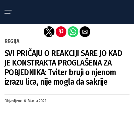
Exit mobile version
REGIJA
SVI PRIČAJU O REAKCIJI SARE JO KAD
JE KONSTRAKTA PROGLAŠENA ZA
POBJEDNIKA: Tviter bruji o njenom
izrazu lica, nije mogla da sakrije
Objavljeno
6. Marta 2022.