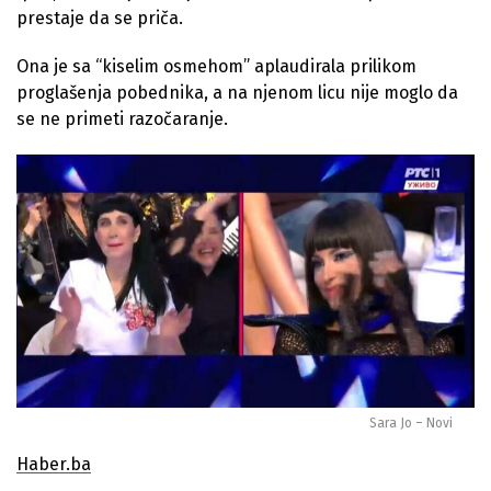
prestaje da se priča.
Ona je sa “kiselim osmehom” aplaudirala prilikom
proglašenja pobednika, a na njenom licu nije moglo da
se ne primeti razočaranje.
Sara Jo – Novi
Haber.ba