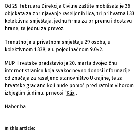
Od 25. februara Direkcija Civilne zaštite mobilisala je 36
objekata za zbrinjavanje raseljenih lica, tri prihvatna i 33
kolektivna smještaja, jednu firmu za pripremu i dostavu
hrane, te jednu za prevoz.
Trenutno je u privatnom smještaju 29 osoba, u
kolektivnom 1.338, a u pojedinačnom 9.042.
MUP Hrvatske predstavio je 20. marta dvojezičnu
internet stranicu koja svakodnevno donosi informacije
od značaja za raseljeno stanovništvo Ukrajine, te za
hrvatske građane koji nude pomoć pred ratnim vihorom
izbjeglim ljudima. prneosi “
Klix
“.
Haber.ba
In this article: