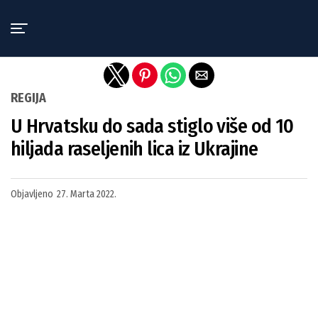
Exit mobile version
REGIJA
U Hrvatsku do sada stiglo više od 10
hiljada raseljenih lica iz Ukrajine
Objavljeno
27. Marta 2022.