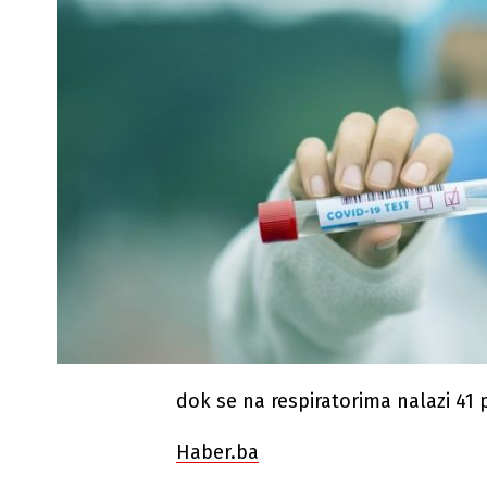
dok se na respiratorima nalazi 41 p
Haber.ba