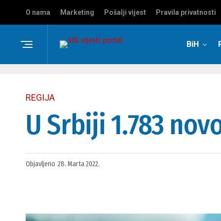
O nama
Marketing
Pošalji vijest
Pravila privatnosti
BiH
REGIJA
U Srbiji 1.783 no
Objavljeno
28. Marta 2022.