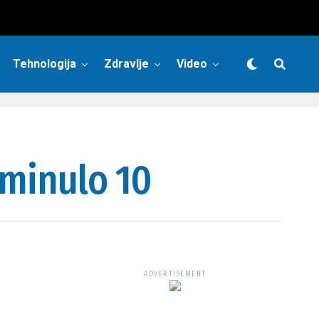
Tehnologija
Zdravlje
Video
eminulo 10
ADVERTISEMENT