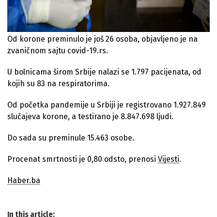
Od korone preminulo je još 26 osoba, objavljeno je na
zvaničnom sajtu covid-19.rs.
U bolnicama širom Srbije nalazi se 1.797 pacijenata, od
kojih su 83 na respiratorima.
Od početka pandemije u Srbiji je registrovano 1.927.849
slučajeva korone, a testirano je 8.847.698 ljudi.
Do sada su preminule 15.463 osobe.
Procenat smrtnosti je 0,80 odsto, prenosi
Vijesti
.
Haber.ba
In this article: