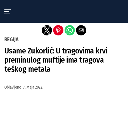
Exit mobile version
REGIJA
Usame Zukorlić: U tragovima krvi
preminulog muftije ima tragova
teškog metala
Objavljeno
7. Maja 2022.