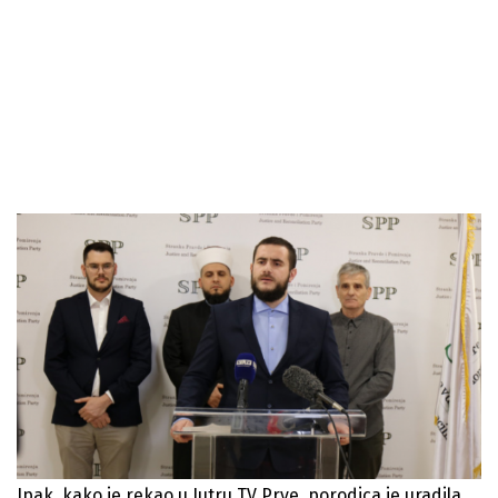
Ipak, kako je rekao u Jutru TV Prve, porodica je uradila