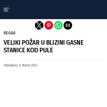
Exit mobile version
REGIJA
VELIKI POŽAR U BLIZINI GASNE
STANICE KOD PULE
Objavljeno
6. Marta 2022.