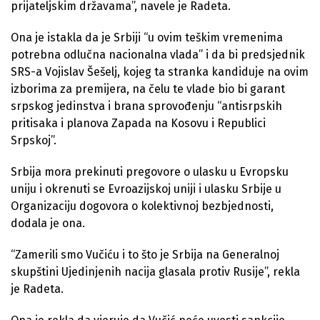
prijateljskim državama”, navele je Radeta.
Ona je istakla da je Srbiji “u ovim teškim vremenima
potrebna odlučna nacionalna vlada” i da bi predsjednik
SRS-a Vojislav Šešelj, kojeg ta stranka kandiduje na ovim
izborima za premijera, na čelu te vlade bio bi garant
srpskog jedinstva i brana sprovođenju “antisrpskih
pritisaka i planova Zapada na Kosovu i Republici
Srpskoj”.
Srbija mora prekinuti pregovore o ulasku u Evropsku
uniju i okrenuti se Evroazijskoj uniji i ulasku Srbije u
Organizaciju dogovora o kolektivnoj bezbjednosti,
dodala je ona.
“Zamerili smo Vučiću i to što je Srbija na Generalnoj
skupštini Ujedinjenih nacija glasala protiv Rusije”, rekla
je Radeta.