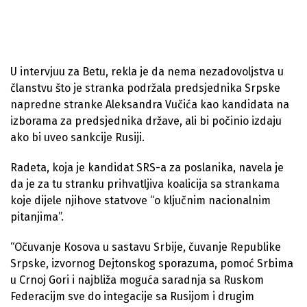
U intervjuu za Betu, rekla je da nema nezadovoljstva u
članstvu što je stranka podržala predsjednika Srpske
napredne stranke Aleksandra Vučića kao kandidata na
izborama za predsjednika države, ali bi počinio izdaju
ako bi uveo sankcije Rusiji.
Radeta, koja je kandidat SRS-a za poslanika, navela je
da je za tu stranku prihvatljiva koalicija sa strankama
koje dijele njihove statvove “o ključnim nacionalnim
pitanjima”.
“Očuvanje Кosova u sastavu Srbije, čuvanje Republike
Srpske, izvornog Dejtonskog sporazuma, pomoć Srbima
u Crnoj Gori i najbliža moguća saradnja sa Ruskom
Federacijm sve do integacije sa Rusijom i drugim