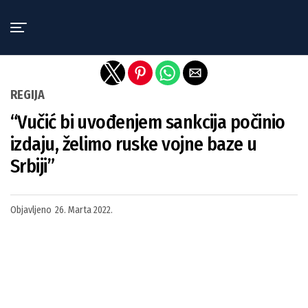
Exit mobile version
REGIJA
“Vučić bi uvođenjem sankcija počinio
izdaju, želimo ruske vojne baze u
Srbiji”
Objavljeno
26. Marta 2022.