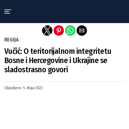
Exit mobile version
REGIJA
Vučić: O teritorijalnom integritetu
Bosne i Hercegovine i Ukrajine se
sladostrasno govori
Objavljeno
5. Maja 2022.