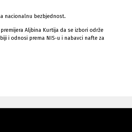
a za nacionalnu bezbjednost.
remijera Aljbina Kurtija da se izbori održe
biji i odnosi prema NIS-u i nabavci nafte za