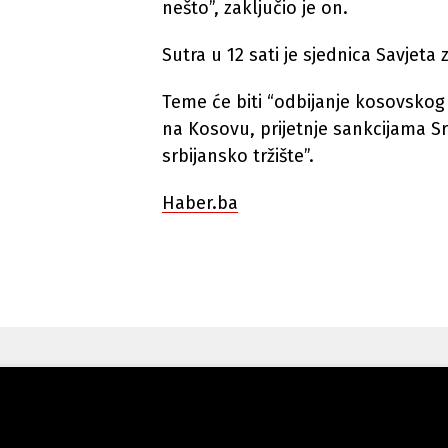
nešto”, zaključio je on.
Sutra u 12 sati je sjednica Savjet
Teme će biti “odbijanje kosovskog p
na Kosovu, prijetnje sankcijama Sr
srbijansko tržište”.
Haber.ba