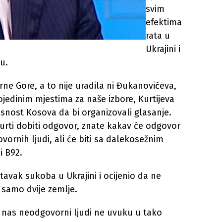
svim
efektima
rata u
Ukrajini i
tu.
rne Gore, a to nije uradila ni Đukanovićeva,
jedinim mjestima za naše izbore, Kurtijeva
isnost Kosova da bi organizovali glasanje.
n Kurti dobiti odgovor, znate kakav će odgovor
vornih ljudi, ali će biti sa dalekosežnim
i B92.
tavak sukoba u Ukrajini i ocijenio da ne
samo dvije zemlje.
nas neodgovorni ljudi ne uvuku u tako