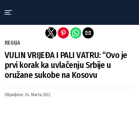
Exit mobile version
REGIJA
VULIN VRIJEĐA I PALI VATRU: “Ovo je
prvi korak ka uvlačenju Srbije u
oružane sukobe na Kosovu
Objavljeno
24. Marta 2022.