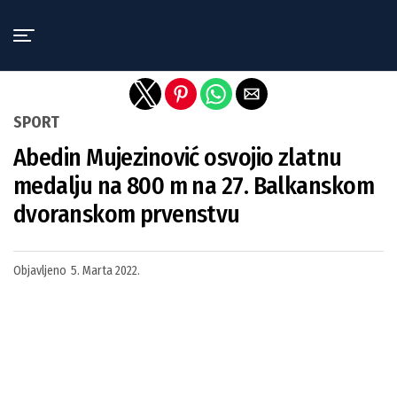
Exit mobile version
SPORT
Abedin Mujezinović osvojio zlatnu
medalju na 800 m na 27. Balkanskom
dvoranskom prvenstvu
Objavljeno
5. Marta 2022.