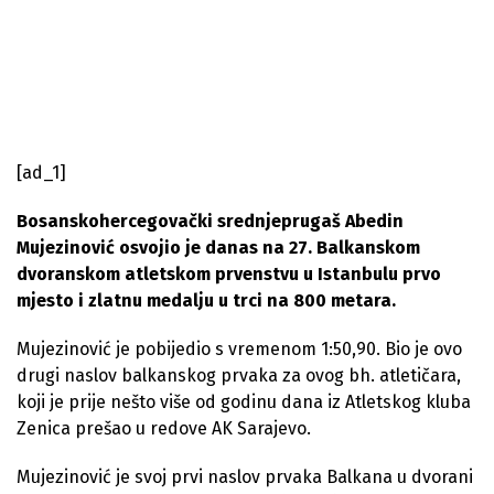
[ad_1]
Bosanskohercegovački srednjeprugaš Abedin
Mujezinović osvojio je danas na 27. Balkanskom
dvoranskom atletskom prvenstvu u Istanbulu prvo
mjesto i zlatnu medalju u trci na 800 metara.
Mujezinović je pobijedio s vremenom 1:50,90. Bio je ovo
drugi naslov balkanskog prvaka za ovog bh. atletičara,
koji je prije nešto više od godinu dana iz Atletskog kluba
Zenica prešao u redove AK Sarajevo.
Mujezinović je svoj prvi naslov prvaka Balkana u dvorani