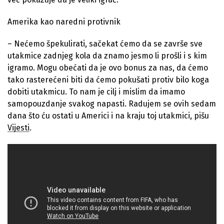
Amerika kao naredni protivnik
– Nećemo špekulirati, sačekat ćemo da se završe sve
utakmice zadnjeg kola da znamo jesmo li prošli i s kim
igramo. Mogu obećati da je ovo bonus za nas, da ćemo
tako rasterećeni biti da ćemo pokušati protiv bilo koga
dobiti utakmicu. To nam je cilj i mislim da imamo
samopouzdanje svakog napasti. Radujem se ovih sedam
dana što ću ostati u Americi i na kraju toj utakmici, pišu
Vijesti
.