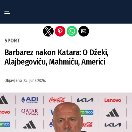
Exit mobile version
SPORT
Barbarez nakon Katara: O Džeki,
Alajbegoviću, Mahmiću, Americi
Objavljeno
25. Juna 2026.