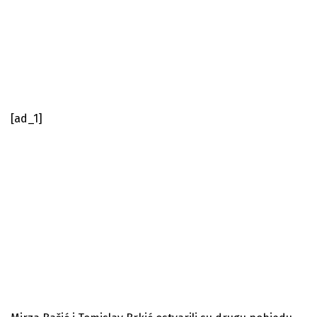
[ad_1]