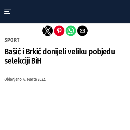
Exit mobile version
SPORT
Bašić i Brkić donijeli veliku pobjedu
selekciji BiH
Objavljeno
6. Marta 2022.