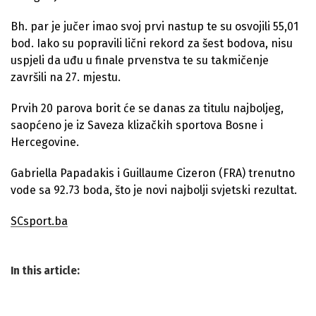
Bh. par je jučer imao svoj prvi nastup te su osvojili 55,01
bod. Iako su popravili lični rekord za šest bodova, nisu
uspjeli da uđu u finale prvenstva te su takmičenje
završili na 27. mjestu.
Prvih 20 parova borit će se danas za titulu najboljeg,
saopćeno je iz Saveza klizačkih sportova Bosne i
Hercegovine.
Gabriella Papadakis i Guillaume Cizeron (FRA) trenutno
vode sa 92.73 boda, što je novi najbolji svjetski rezultat.
SCsport.ba
In this article: