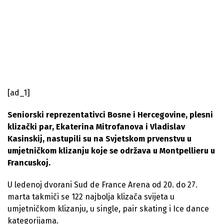
[ad_1]
Seniorski reprezentativci Bosne i Hercegovine, plesni
klizački par, Ekaterina Mitrofanova i Vladislav
Kasinskij, nastupili su na Svjetskom prvenstvu u
umjetničkom klizanju koje se održava u Montpellieru u
Francuskoj.
U ledenoj dvorani Sud de France Arena od 20. do 27.
marta takmiči se 122 najbolja klizača svijeta u
umjetničkom klizanju, u single, pair skating i Ice dance
kategorijama.