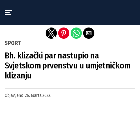
Exit mobile version
SPORT
Bh. klizački par nastupio na
Svjetskom prvenstvu u umjetničkom
klizanju
Objavljeno
26. Marta 2022.