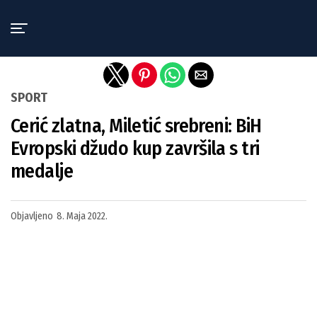
Exit mobile version
SPORT
Cerić zlatna, Miletić srebreni: BiH
Evropski džudo kup završila s tri
medalje
Objavljeno
8. Maja 2022.