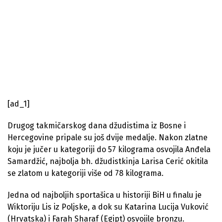
[ad_1]
Drugog takmičarskog dana džudistima iz Bosne i
Hercegovine pripale su još dvije medalje. Nakon zlatne
koju je jučer u kategoriji do 57 kilograma osvojila Anđela
Samardžić, najbolja bh. džudistkinja Larisa Cerić okitila
se zlatom u kategoriji više od 78 kilograma.
Jedna od najboljih sportašica u historiji BiH u finalu je
Wiktoriju Lis iz Poljske, a dok su Katarina Lucija Vuković
(Hrvatska) i Farah Sharaf (Egipt) osvojile bronzu.