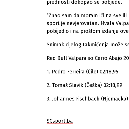
prednosti dokopao se pobjede.
“Znao sam da moram ići na sve ili n
sport je nevjerovatan. Hvala Valparai
pobijedio i na prošlom izdanju ov
Snimak cijelog takmičenja može se
Red Bull Valparaiso Cerro Abajo 202
1. Pedro Ferreira (Čile) 02:18,95
2. Tomaš Slavik (Češka) 02:18,99
3. Johannes Fischbach (Njemačka) 
SCsport.ba