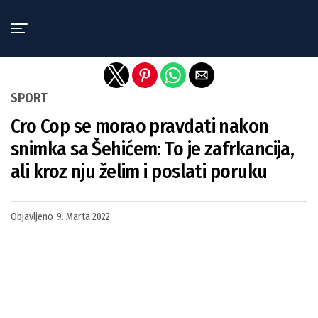
Exit mobile version
SPORT
Cro Cop se morao pravdati nakon
snimka sa Šehićem: To je zafrkancija,
ali kroz nju želim i poslati poruku
Objavljeno
9. Marta 2022.