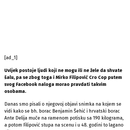
[ad_1]
Uvijek postoje ljudi koji ne mogu ili ne žele da shvate
šalu, pa se zbog toga i Mirko Filipović Cro Cop putem
svog Facebook naloga morao pravdati takvim
osobama.
Danas smo pisali o njegovoj objavi snimka na kojem se
vidi kako se bh. borac Benjamin Šehić i hrvatski borac
Ante Delija muče na ramenom potisku sa 190 kilograma,
a potom Filipović stupa na scenu i u 48. godini to lagano