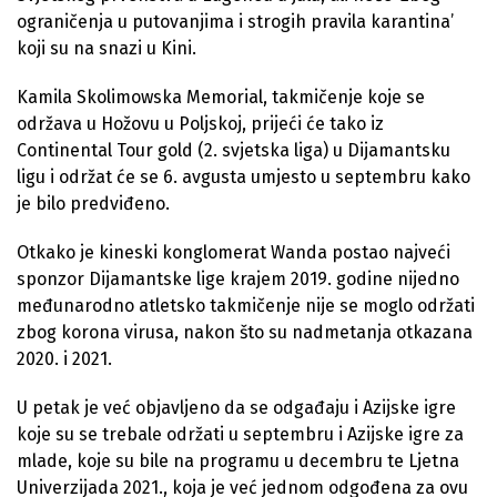
ograničenja u putovanjima i strogih pravila karantina’
koji su na snazi u Kini.
Kamila Skolimowska Memorial, takmičenje koje se
održava u Hožovu u Poljskoj, prijeći će tako iz
Continental Tour gold (2. svjetska liga) u Dijamantsku
ligu i održat će se 6. avgusta umjesto u septembru kako
je bilo predviđeno.
Otkako je kineski konglomerat Wanda postao najveći
sponzor Dijamantske lige krajem 2019. godine nijedno
međunarodno atletsko takmičenje nije se moglo održati
zbog korona virusa, nakon što su nadmetanja otkazana
2020. i 2021.
U petak je već objavljeno da se odgađaju i Azijske igre
koje su se trebale održati u septembru i Azijske igre za
mlade, koje su bile na programu u decembru te Ljetna
Univerzijada 2021., koja je već jednom odgođena za ovu