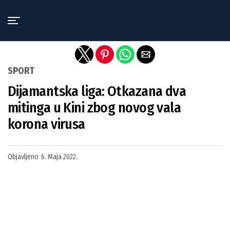
Exit mobile version
SPORT
Dijamantska liga: Otkazana dva
mitinga u Kini zbog novog vala
korona virusa
Objavljeno
6. Maja 2022.