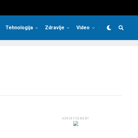
Tehnologija
Zdravlje
Video
ADVERTISEMENT