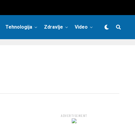
Tehnologija
Zdravlje
Video
ADVERTISEMENT