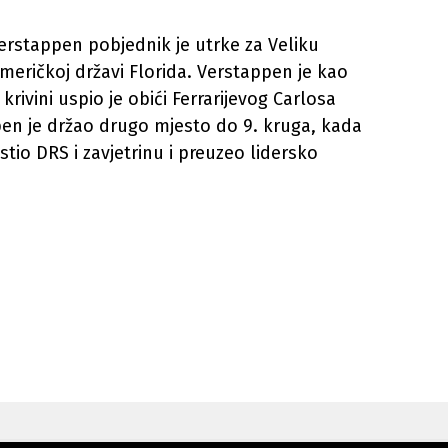
rstappen pobjednik je utrke za Veliku
meričkoj državi Florida. Verstappen je kao
 krivini uspio je obići Ferrarijevog Carlosa
pen je držao drugo mjesto do 9. kruga, kada
stio DRS i zavjetrinu i preuzeo lidersko