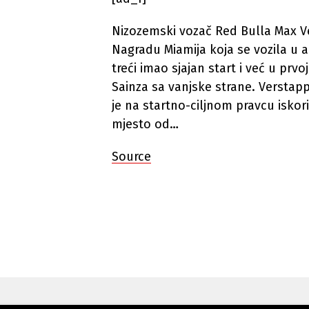
Nizozemski vozač Red Bulla Max Ve
Nagradu Miamija koja se vozila u a
treći imao sjajan start i već u prvoj
Sainza sa vanjske strane. Verstap
je na startno-ciljnom pravcu iskori
mjesto od…
Source