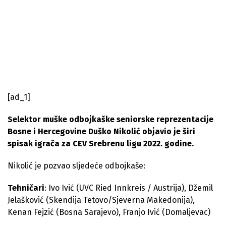
[ad_1]
Selektor muške odbojkaške seniorske reprezentacije
Bosne i Hercegovine Duško Nikolić objavio je širi
spisak igrača za CEV Srebrenu ligu 2022. godine.
Nikolić je pozvao sljedeće odbojkaše:
Tehničari
: Ivo Ivić (UVC Ried Innkreis / Austrija), Džemil
Jelašković (Skendija Tetovo/Sjeverna Makedonija),
Kenan Fejzić (Bosna Sarajevo), Franjo Ivić (Domaljevac)