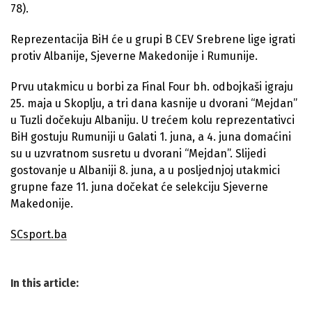
78).
Reprezentacija BiH će u grupi B CEV Srebrene lige igrati
protiv Albanije, Sjeverne Makedonije i Rumunije.
Prvu utakmicu u borbi za Final Four bh. odbojkaši igraju
25. maja u Skoplju, a tri dana kasnije u dvorani “Mejdan”
u Tuzli dočekuju Albaniju. U trećem kolu reprezentativci
BiH gostuju Rumuniji u Galati 1. juna, a 4. juna domaćini
su u uzvratnom susretu u dvorani “Mejdan”. Slijedi
gostovanje u Albaniji 8. juna, a u posljednjoj utakmici
grupne faze 11. juna dočekat će selekciju Sjeverne
Makedonije.
SCsport.ba
In this article: