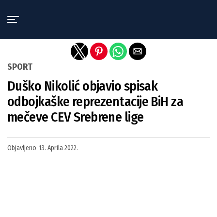
Exit mobile version
SPORT
Duško Nikolić objavio spisak
odbojkaške reprezentacije BiH za
mečeve CEV Srebrene lige
Objavljeno
13. Aprila 2022.