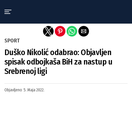
Exit mobile version
SPORT
Duško Nikolić odabrao: Objavljen
spisak odbojkaša BiH za nastup u
Srebrenoj ligi
Objavljeno
5. Maja 2022.