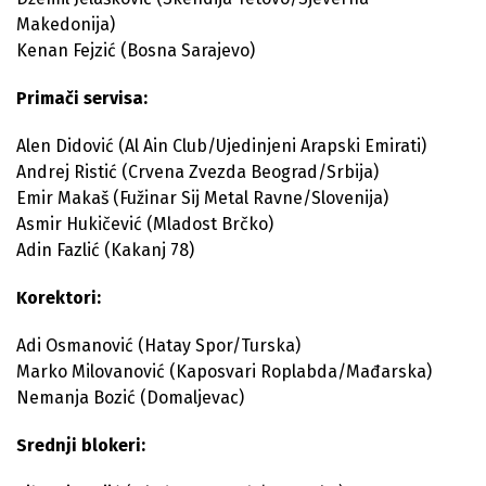
Makedonija)
Kenan Fejzić (Bosna Sarajevo)
Primači servisa:
Alen Didović (Al Ain Club/Ujedinjeni Arapski Emirati)
Andrej Ristić (Crvena Zvezda Beograd/Srbija)
Emir Makaš (Fužinar Sij Metal Ravne/Slovenija)
Asmir Hukičević (Mladost Brčko)
Adin Fazlić (Kakanj 78)
Korektori:
Adi Osmanović (Hatay Spor/Turska)
Marko Milovanović (Kaposvari Roplabda/Mađarska)
Nemanja Bozić (Domaljevac)
Srednji blokeri: