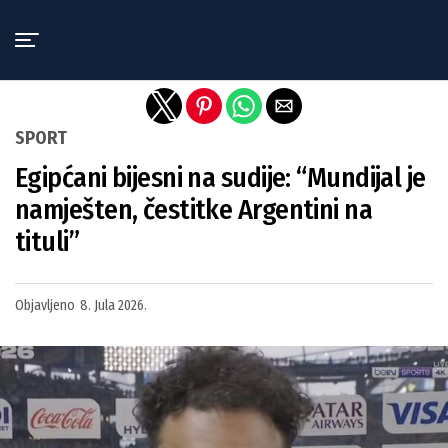
Exit mobile version
SPORT
Egipćani bijesni na sudije: “Mundijal je
namješten, čestitke Argentini na
tituli”
Objavljeno
8. Jula 2026.